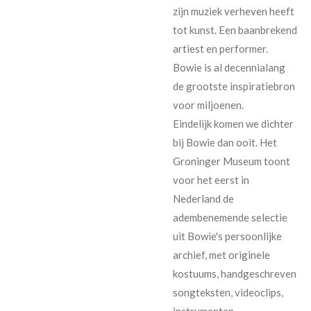
zijn muziek verheven heeft
tot kunst. Een baanbrekend
artiest en performer.
Bowie is al decennialang
de grootste inspiratiebron
voor miljoenen.
Eindelijk komen we dichter
bij Bowie dan ooit. Het
Groninger Museum toont
voor het eerst in
Nederland de
adembenemende selectie
uit Bowie's persoonlijke
archief, met originele
kostuums, handgeschreven
songteksten, videoclips,
instrumenten,