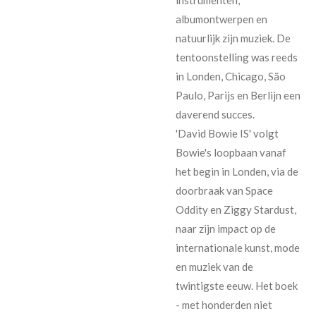
albumontwerpen en
natuurlijk zijn muziek. De
tentoonstelling was reeds
in Londen, Chicago, São
Paulo, Parijs en Berlijn een
daverend succes.
'David Bowie IS' volgt
Bowie's loopbaan vanaf
het begin in Londen, via de
doorbraak van Space
Oddity en Ziggy Stardust,
naar zijn impact op de
internationale kunst, mode
en muziek van de
twintigste eeuw. Het boek
- met honderden niet