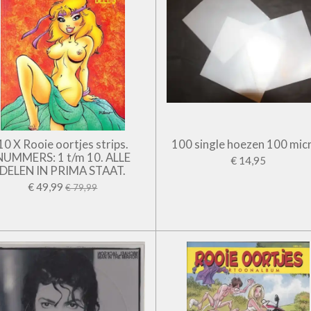
10 X Rooie oortjes strips.
100 single hoezen 100 mic
NUMMERS: 1 t/m 10. ALLE
€ 14,95
DELEN IN PRIMA STAAT.
€ 49,99
€ 79,99