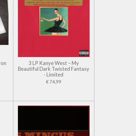
ron
3 LP Kanye West – My
Beautiful Dark Twisted Fantasy
- Limited
€ 74,99