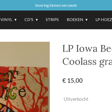
levering binnen een week
VINYL
CD'S
STRIPS
BOEKEN
LP HOE
LP Iowa Be
Coolass gr
€ 15,00
Uitverkocht