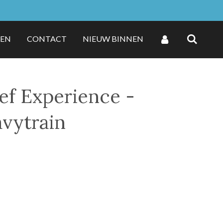
ZEN
CONTACT
NIEUW BINNEN
ef Experience -
avytrain