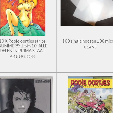
10 X Rooie oortjes strips.
100 single hoezen 100 mic
NUMMERS: 1 t/m 10. ALLE
€ 14,95
DELEN IN PRIMA STAAT.
€ 49,99
€ 79,99