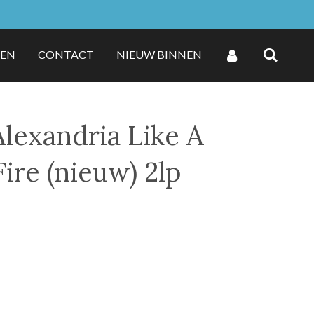
ZEN
CONTACT
NIEUW BINNEN
Alexandria Like A
ire (nieuw) 2lp