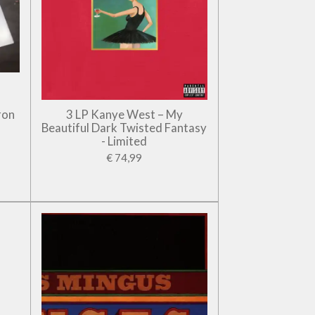
ron
3 LP Kanye West – My
Beautiful Dark Twisted Fantasy
- Limited
€ 74,99