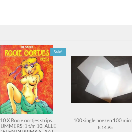
Sale!
10 X Rooie oortjes strips.
100 single hoezen 100 mic
UMMERS: 1 t/m 10. ALLE
€ 14,95
DELEN IN PRIMA STAAT.