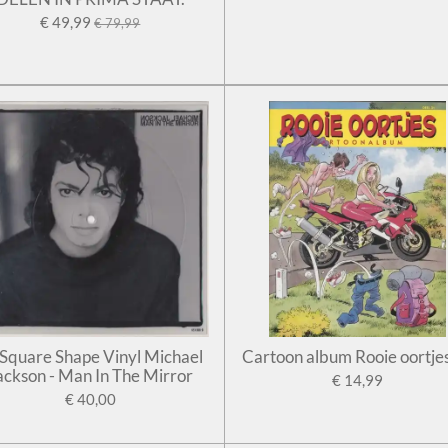
€ 49,99
€ 79,99
' Square Shape Vinyl Michael
Cartoon album Rooie oortje
ackson - Man In The Mirror
€ 14,99
€ 40,00