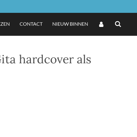
EZEN
CONTACT
NIEUW BINNEN
ita hardcover als