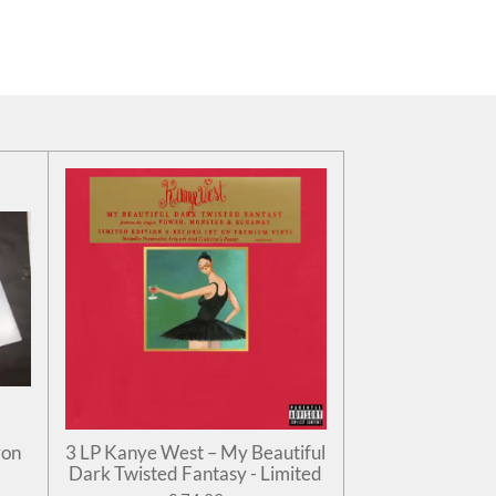
ron
3 LP Kanye West – My Beautiful
Dark Twisted Fantasy - Limited