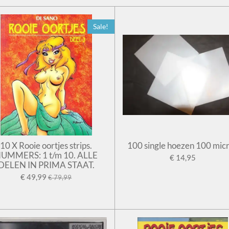
Sale!
10 X Rooie oortjes strips.
100 single hoezen 100 mic
UMMERS: 1 t/m 10. ALLE
€ 14,95
DELEN IN PRIMA STAAT.
€ 49,99
€ 79,99