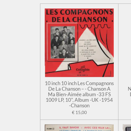
10 inch 10 inch Les Compagnons
De La Chanson – - Chanson A
N
Ma Bien-Aimée album -33 FS
1009 LP, 10", Album -UK -1954
-Chanson
€ 15,00