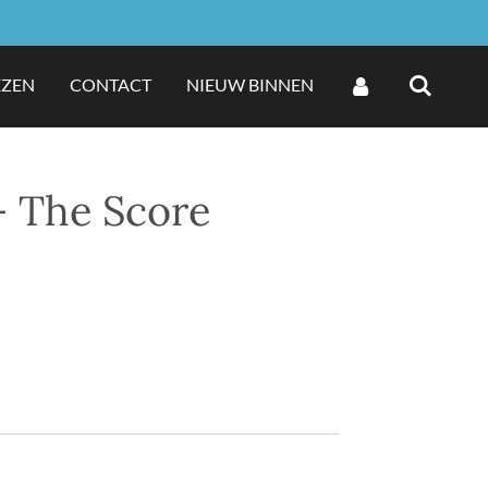
EZEN
CONTACT
NIEUW BINNEN
- The Score