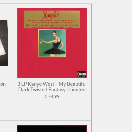
ron
3 LP Kanye West – My Beautiful
Dark Twisted Fantasy - Limited
€ 74,99