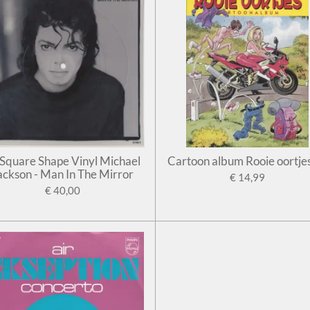
' Square Shape Vinyl Michael
Cartoon album Rooie oortje
ackson - Man In The Mirror
€ 14,99
€ 40,00