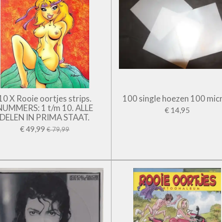
10 X Rooie oortjes strips.
100 single hoezen 100 mic
NUMMERS: 1 t/m 10. ALLE
€ 14,95
DELEN IN PRIMA STAAT.
€ 49,99
€ 79,99