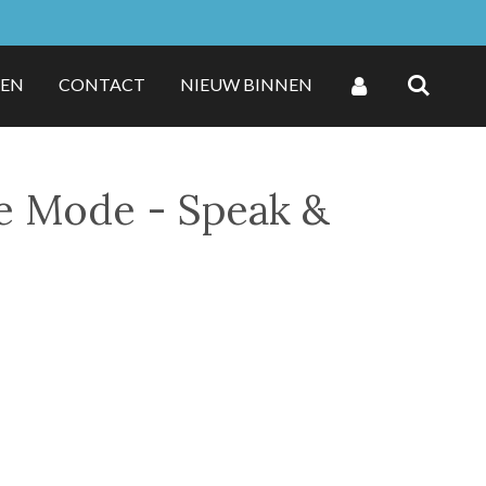
ZEN
CONTACT
NIEUW BINNEN
e Mode - Speak &