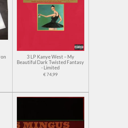
ron
3 LP Kanye West – My
Beautiful Dark Twisted Fantasy
- Limited
€ 74,99