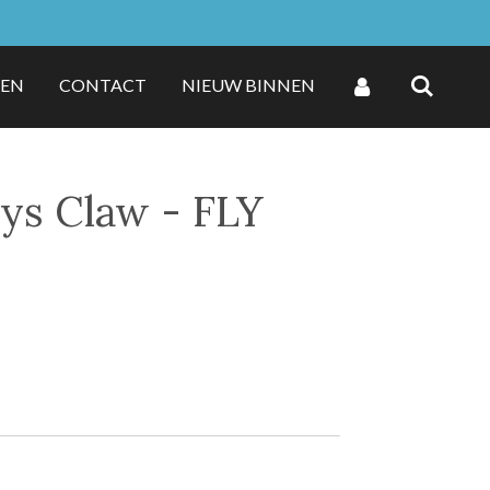
ZEN
CONTACT
NIEUW BINNEN
ys Claw - FLY