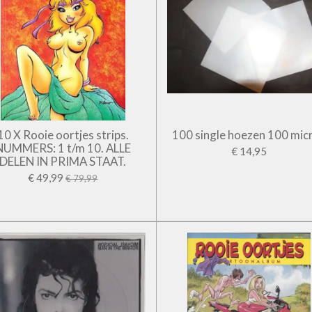
10 X Rooie oortjes strips.
100 single hoezen 100 mic
NUMMERS: 1 t/m 10. ALLE
€ 14,95
DELEN IN PRIMA STAAT.
€ 49,99
€ 79,99