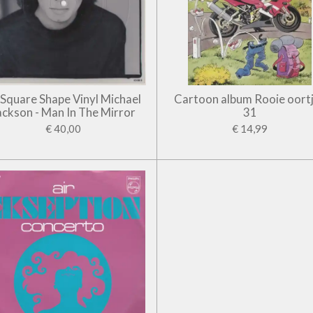
' Square Shape Vinyl Michael
Cartoon album Rooie oort
ackson - Man In The Mirror
31
€ 40,00
€ 14,99