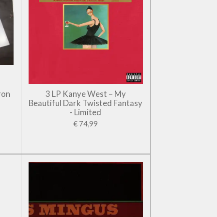
ron
3 LP Kanye West – My
Beautiful Dark Twisted Fantasy
- Limited
€ 74,99