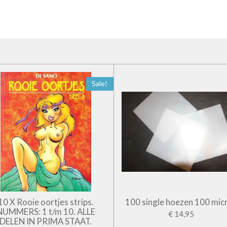
Sale!
10 X Rooie oortjes strips.
100 single hoezen 100 mic
NUMMERS: 1 t/m 10. ALLE
€ 14,95
DELEN IN PRIMA STAAT.