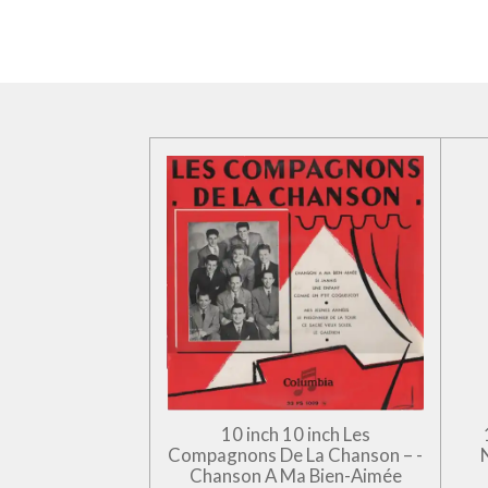
10 inch 10 inch Les
Compagnons De La Chanson – -
Chanson A Ma Bien-Aimée