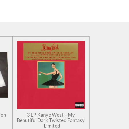
ron
3 LP Kanye West – My
Beautiful Dark Twisted Fantasy
- Limited