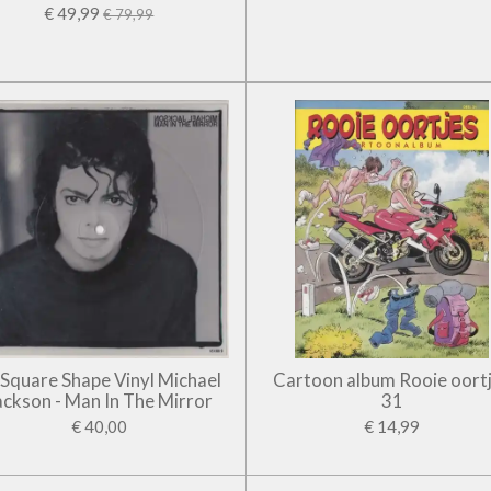
€ 49,99
€ 79,99
' Square Shape Vinyl Michael
Cartoon album Rooie oort
ackson - Man In The Mirror
31
€ 40,00
€ 14,99