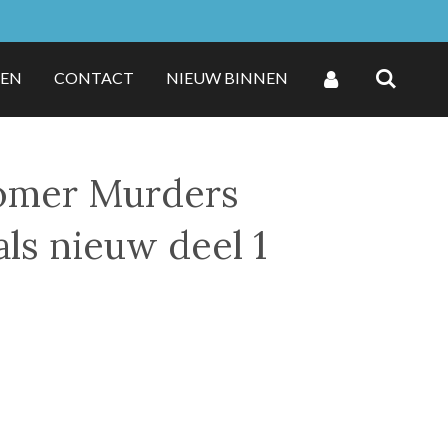
ZEN
CONTACT
NIEUW BINNEN
mer Murders
als nieuw deel 1