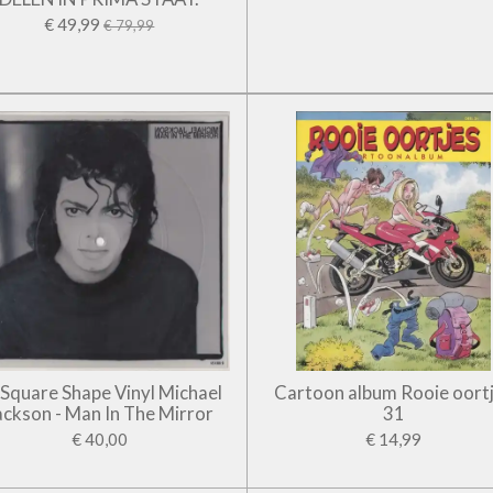
€ 49,99
€ 79,99
' Square Shape Vinyl Michael
Cartoon album Rooie oort
ackson - Man In The Mirror
31
€ 40,00
€ 14,99