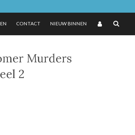
ZEN
CONTACT
NIEUW BINNEN
mer Murders
eel 2