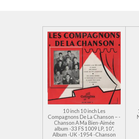
10 inch 10 inch Les
Compagnons De La Chanson – -
Chanson A Ma Bien-Aimée
album -33 FS 1009 LP, 10",
Album -UK -1954 -Chanson