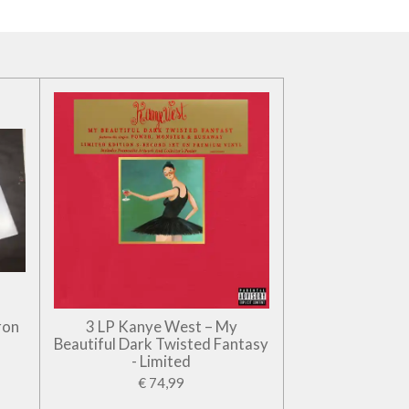
ron
3 LP Kanye West – My
Beautiful Dark Twisted Fantasy
- Limited
€ 74,99