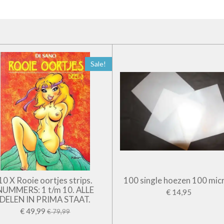
Sale!
10 X Rooie oortjes strips.
100 single hoezen 100 mic
NUMMERS: 1 t/m 10. ALLE
€ 14,95
DELEN IN PRIMA STAAT.
€ 49,99
€ 79,99