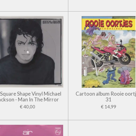
' Square Shape Vinyl Michael
Cartoon album Rooie oort
ackson - Man In The Mirror
31
€ 40,00
€ 14,99