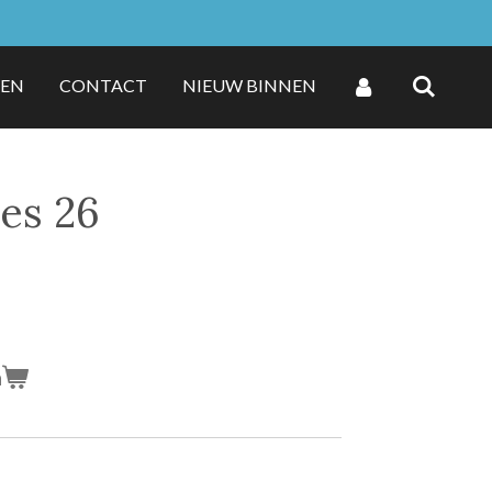
ZEN
CONTACT
NIEUW BINNEN
jes 26
n