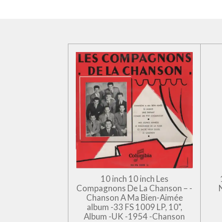
10 inch 10 inch Les
Compagnons De La Chanson – -
Chanson A Ma Bien-Aimée
album -33 FS 1009 LP, 10",
Album -UK -1954 -Chanson