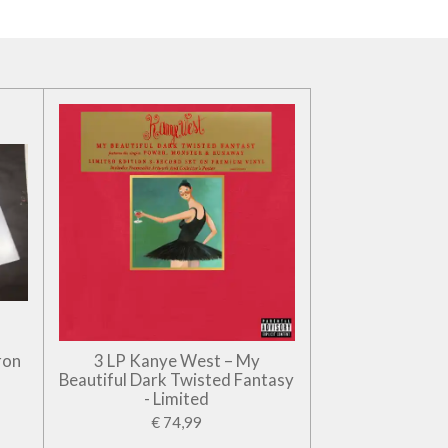
ron
3 LP Kanye West – My
Beautiful Dark Twisted Fantasy
- Limited
€ 74,99