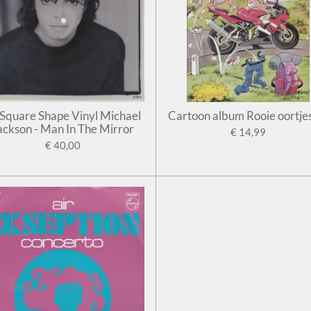
' Square Shape Vinyl Michael
Cartoon album Rooie oortje
ackson - Man In The Mirror
€ 14,99
€ 40,00