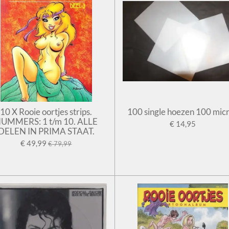
10 X Rooie oortjes strips.
100 single hoezen 100 mic
UMMERS: 1 t/m 10. ALLE
€ 14,95
DELEN IN PRIMA STAAT.
€ 49,99
€ 79,99