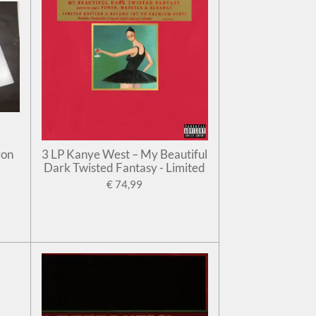
ron
3 LP Kanye West – My Beautiful
Dark Twisted Fantasy - Limited
€ 74,99