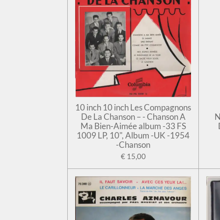
10 inch 10 inch Les Compagnons
De La Chanson – - Chanson A
N
Ma Bien-Aimée album -33 FS
1009 LP, 10", Album -UK -1954
-Chanson
€ 15,00