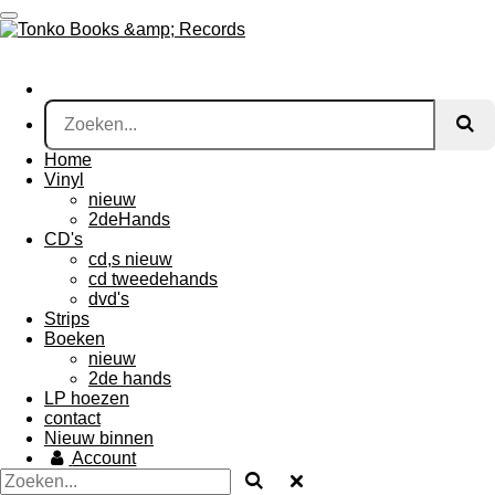
Ga
direct
naar
de
hoofdinhoud
Home
Vinyl
nieuw
2deHands
CD's
cd,s nieuw
cd tweedehands
dvd's
Strips
Boeken
nieuw
2de hands
LP hoezen
contact
Nieuw binnen
Account