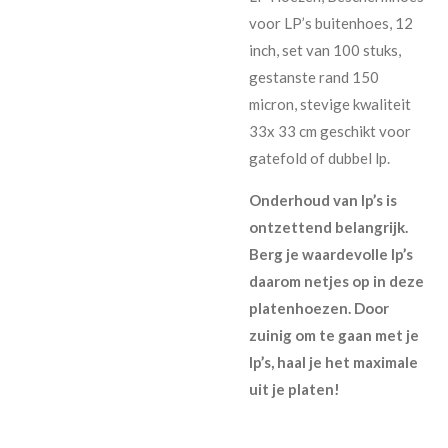
voor LP’s buitenhoes, 12
inch, set van 100 stuks,
gestanste rand 150
micron, stevige kwaliteit
33x 33 cm geschikt voor
gatefold of dubbel lp.
Onderhoud van lp’s is
ontzettend belangrijk.
Berg je waardevolle lp’s
daarom netjes op in deze
platenhoezen. Door
zuinig om te gaan met je
lp’s, haal je het maximale
uit je platen!