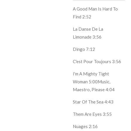
A Good Man Is Hard To
Find
2:52
La Danse De La
Limonade
3:56
Dingo
7:12
C'est Pour Toujours
3:56
I'm A Mighty Tight
Woman
5:00
Music,
Maestro, Please
4:04
Star Of The Sea
4:43
Them Are Eyes
3:55
Nuages
2:16